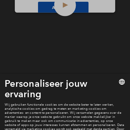
Accepteren
Inloggen
powered by
Usercentrics Consent
Management Platform
Heb jij een vraag?
Neem contact met ons op!