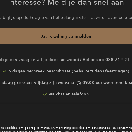
Interesse? Meld je dan snel aan
 blijf je op de hoogte van het belangrijkste nieuws en eventuele p
Ja, ik wil mij aanmelden
b je een vraag en wil je direct antwoord? Bel ons op
088 712 21 
6 dagen per week beschikbaar (behalve tijdens feestdagen)
ndaag gesloten, vrijdag zijn we vanaf
09:00 uur weer bereikba
via chat en telefoon