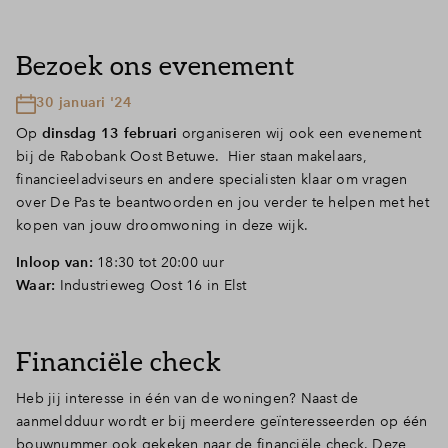
Bezoek ons evenement
30 januari '24
Op
dinsdag 13 februari
organiseren wij ook een evenement
bij de Rabobank Oost Betuwe. Hier staan makelaars,
financieeladviseurs en andere specialisten klaar om vragen
over De Pas te beantwoorden en jou verder te helpen met het
kopen van jouw droomwoning in deze wijk.
Inloop van:
18:30 tot 20:00 uur
Waar:
Industrieweg Oost 16 in Elst
Financiële check
Heb jij interesse in één van de woningen? Naast de
aanmeldduur wordt er bij meerdere geïnteresseerden op één
bouwnummer ook gekeken naar de financiële check. Deze