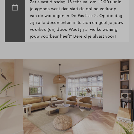
Zet alvast dinsdag 13 februari om 12:00 uur in
je agenda want dan start de online verkoop
van de woningen in De Pas fase 2. Op die dag
zijn alle documenten in te zien en geef je jouw
voorkeur(en) door. Weet jij al welke woning
jouw voorkeur heeft? Bereid je alvast voor!