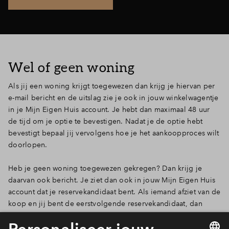
Wel of geen woning
Als jij een woning krijgt toegewezen dan krijg je hiervan per
e-mail bericht en de uitslag zie je ook in jouw winkelwagentje
in je Mijn Eigen Huis account. Je hebt dan maximaal 48 uur
de tijd om je optie te bevestigen. Nadat je de optie hebt
bevestigt bepaal jij vervolgens hoe je het aankoopproces wilt
doorlopen.
Heb je geen woning toegewezen gekregen? Dan krijg je
daarvan ook bericht. Je ziet dan ook in jouw Mijn Eigen Huis
account dat je reservekandidaat bent. Als iemand afziet van de
koop en jij bent de eerstvolgende reservekandidaat, dan
wordt er meteen contact met jou opgenomen. Wij geven
geen informatie over hoeveel reservekandidaten er zijn en op