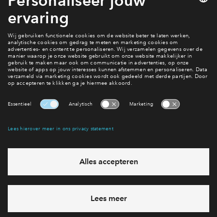
welke plek je op de reservelijst staat.
Ook wonen in De Pas?
Bekijk het aanbod
Interesse? Meld je dan snel aan
Hiermee blijf je op de hoogte van het belangrijkste nieuws en
eventuele projecten
Ja, ik wil mij aanmelden
Heb je een vraag en wil je direct antwoord? Bel ons op
088
712 21 77