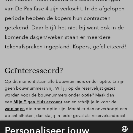
van De Pas fase 4 zijn verkocht. In de afgelopen
periode hebben de kopers hun contracten
getekend. Daar blijft het niet bij want ook in de
komende dagen/weken staan er meerdere
tekenafspraken ingepland. Kopers, gefeliciteerd!
Geïnteresseerd?
Op dit moment staan alle bouwnummers onder optie. Er zijn
geen bouwnummers vrij. Wil jij op de reservelijst gezet
worden voor de bouwnummers onder optie? Maak dan
een
Mijn Eigen Huis account
aan en schrijf je in voor de
woningen
die onder optie zijn. Mocht er dan onverhoopt een
optant afhaken, dan sta jij in ieder geval als reservekandidaat
op de lijst. Hoe dit precies werkt kan je lezen op de
pagina
Woning kopen
.