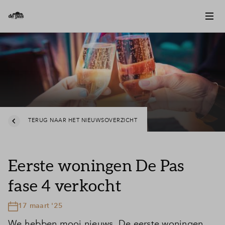
TERUG NAAR HET NIEUWSOVERZICHT
Eerste woningen De Pas
fase 4 verkocht
17 maart '25
We hebben mooi nieuws. De eerste woningen