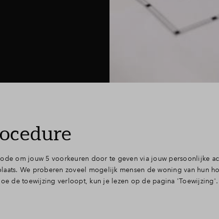
rocedure
iode om jouw 5 voorkeuren door te geven via jouw persoonlijke ac
plaats. We proberen zoveel mogelijk mensen de woning van hun h
hoe de toewijzing verloopt, kun je lezen op de pagina 'Toewijzing'.