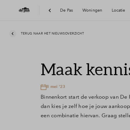
De Pas
Woningen
Locatie
Bereikbaarheid
TERUG NAAR HET NIEUWSOVERZICHT
Voorzieningen
Maak kenni
Visie
8 mei '23
Duurzaamheid
Binnenkort start de verkoop van De Pa
dan kies je zelf hoe je jouw aankoop
een combinatie hiervan. Graag stell