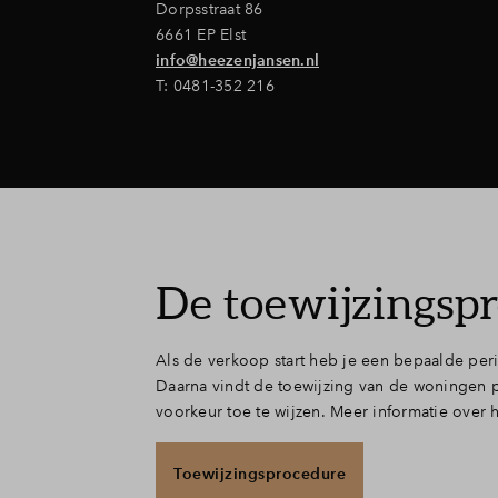
Dorpsstraat 86
6661 EP Elst
info@heezenjansen.nl
T: 0481-352 216
De toewijzingsp
Als de verkoop start heb je een bepaalde per
Daarna vindt de toewijzing van de woningen 
voorkeur toe te wijzen. Meer informatie over 
Toewijzingsprocedure