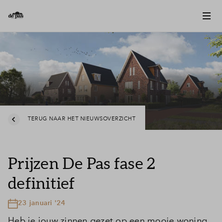
TERUG NAAR HET NIEUWSOVERZICHT
Prijzen De Pas fase 2
definitief
23 januari '24
Heb je jouw zinnen gezet op een mooie woning