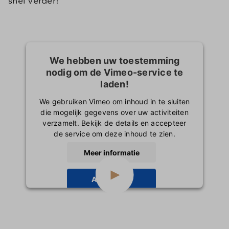
snel verder!
We hebben uw toestemming
nodig om de Vimeo-service te
laden!
We gebruiken Vimeo om inhoud in te sluiten
die mogelijk gegevens over uw activiteiten
verzamelt. Bekijk de details en accepteer
de service om deze inhoud te zien.
Meer informatie
Accepteren
powered by
Usercentrics Consent
Management Platform