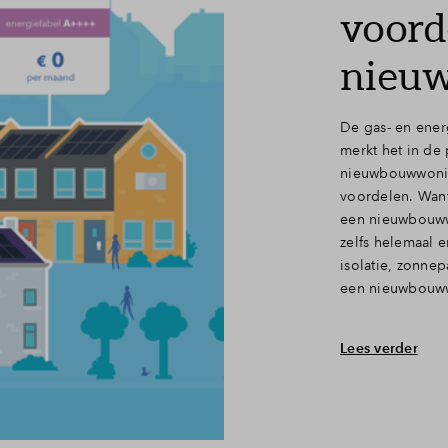
voord
nieu
De gas- en ener
merkt het in de
nieuwbouwwoning
voordelen. Want
een nieuwbouwwo
zelfs helemaal 
isolatie, zonne
een nieuwbouww
Lees verder