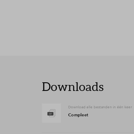
Downloads
Download alle bestanden in één keer
Compleet