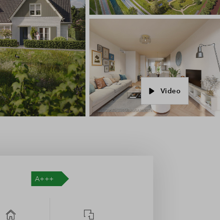
Video