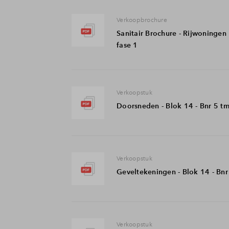
Verkoopbrochure
Sanitair Brochure - Rijwoningen
fase 1
Verkoopstuk
Doorsneden - Blok 14 - Bnr 5 tm
Verkoopstuk
Geveltekeningen - Blok 14 - Bnr
Verkoopstuk