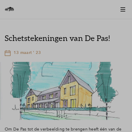
Schetstekeningen van De Pas!
13 maart ' 23
Om De Pas tot de verbeelding te brengen heeft één van de