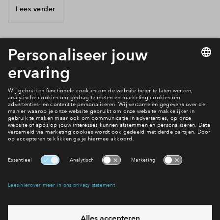
Lees verder
14 van 16
Waar wil jij wonen?
De Wijken
Interesse? Meld je dan snel aan
Hiermee blijf je op de hoogte van het belangrijkste nieuws en
eventuele projecten
Ja, ik wil mij aanmelden